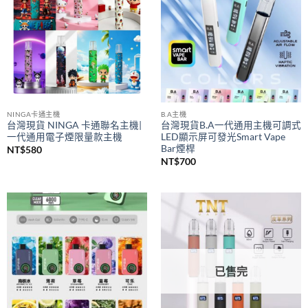
NINGA卡通主機
B.A主機
台灣現貨 NINGA 卡通聯名主機|
台灣現貨B.A一代通用主機可調式
一代通用電子煙限量款主機
LED顯示屏可發光Smart Vape
Bar煙桿
NT$
580
NT$
700