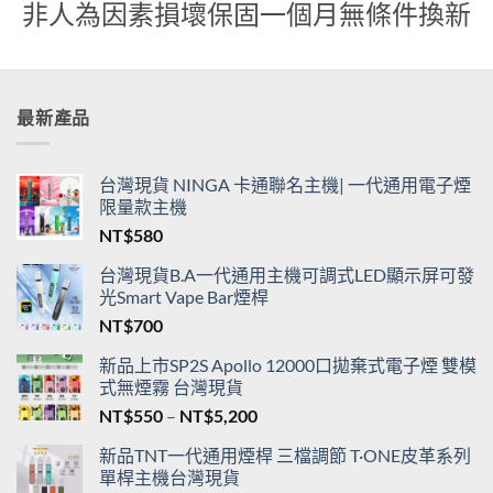
貨
非人為因素損壞保固一個月無條件換新
最新產品
台灣現貨 NINGA 卡通聯名主機| 一代通用電子煙
限量款主機
NT$
580
台灣現貨B.A一代通用主機可調式LED顯示屏可發
光Smart Vape Bar煙桿
NT$
700
新品上市SP2S Apollo 12000口拋棄式電子煙 雙模
式無煙霧 台灣現貨
價
NT$
550
–
NT$
5,200