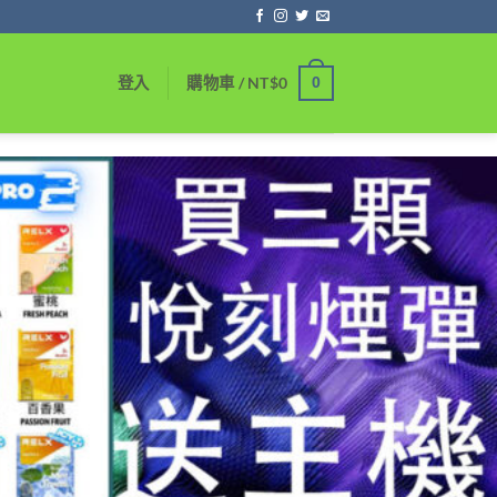
0
登入
購物車 /
NT$
0